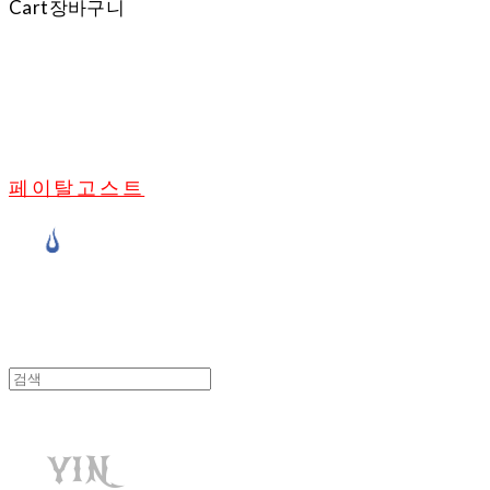
Cart
장바구니
페이탈고스트
YIN