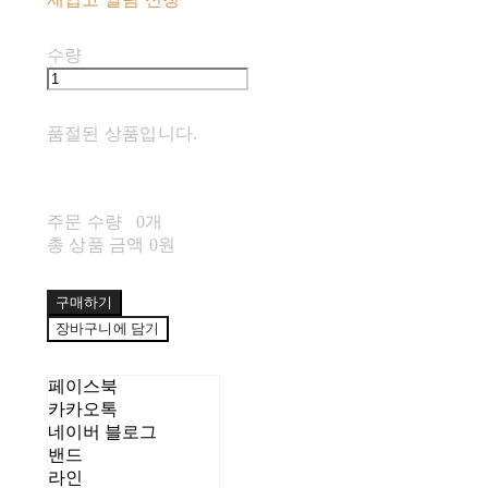
수량
품절된 상품입니다.
주문 수량
0개
총 상품 금액
0원
구매하기
장바구니에 담기
페이스북
카카오톡
네이버 블로그
밴드
라인