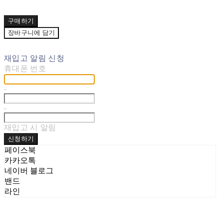
구매하기
장바구니에 담기
재입고 알림 신청
휴대폰 번호
-
-
재입고 시 알림
신청하기
페이스북
카카오톡
네이버 블로그
밴드
라인