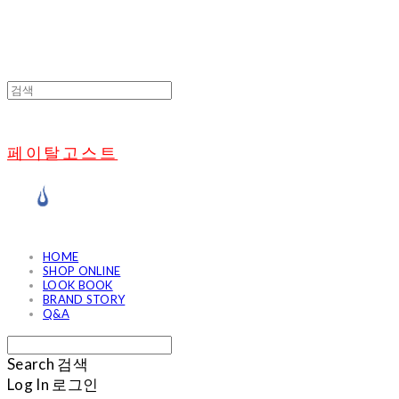
페이탈고스트
HOME
SHOP ONLINE
LOOK BOOK
BRAND STORY
Q&A
Search
검색
Log In
로그인