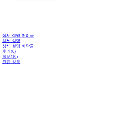
상세 설명 머리글
상세 설명
상세 설명 바닥글
후기(0)
질문(10)
관련 상품