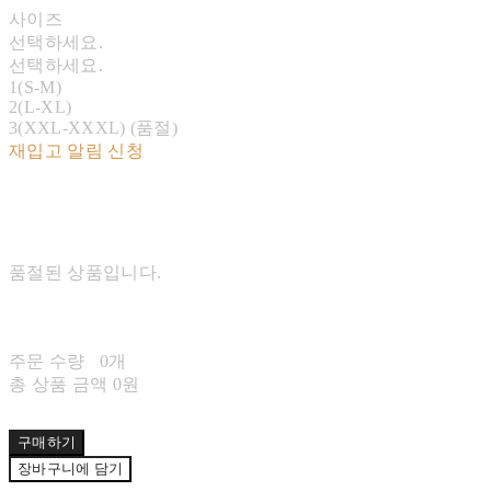
사이즈
선택하세요.
선택하세요.
1(S-M)
2(L-XL)
3(XXL-XXXL) (품절)
재입고 알림 신청
품절된 상품입니다.
주문 수량
0개
총 상품 금액
0원
구매하기
장바구니에 담기