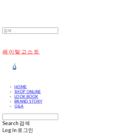
페이탈고스트
HOME
SHOP ONLINE
LOOK BOOK
BRAND STORY
Q&A
Search
검색
Log In
로그인