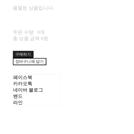
품절된 상품입니다.
주문 수량
0개
총 상품 금액
0원
구매하기
장바구니에 담기
페이스북
카카오톡
네이버 블로그
밴드
라인