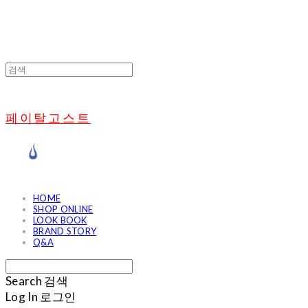
페이탈고스트
HOME
SHOP ONLINE
LOOK BOOK
BRAND STORY
Q&A
Search
검색
Log In
로그인