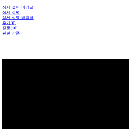
상세 설명 머리글
상세 설명
상세 설명 바닥글
후기(0)
질문(10)
관련 상품