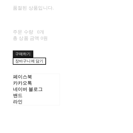
품절된 상품입니다.
주문 수량
0개
총 상품 금액
0원
구매하기
장바구니에 담기
페이스북
카카오톡
네이버 블로그
밴드
라인