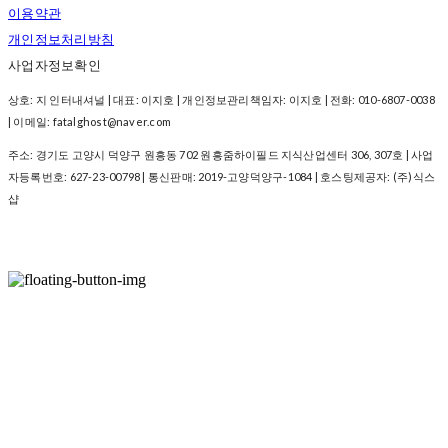
이용약관
개인정보처리방침
사업자정보확인
상호: 지 인터내셔널 | 대표: 이지호 | 개인정보관리책임자: 이지호 | 전화: 010-6807-0038
| 이메일: fatalghost@naver.com
주소: 경기도 고양시 덕양구 원흥동 702 원흥줌하이필드 지식산업센터 306, 307호 | 사업
자등록번호:
627-23-00798
| 통신판매:
2019-고양덕양구-1084
| 호스팅제공자: (주)식스
샵