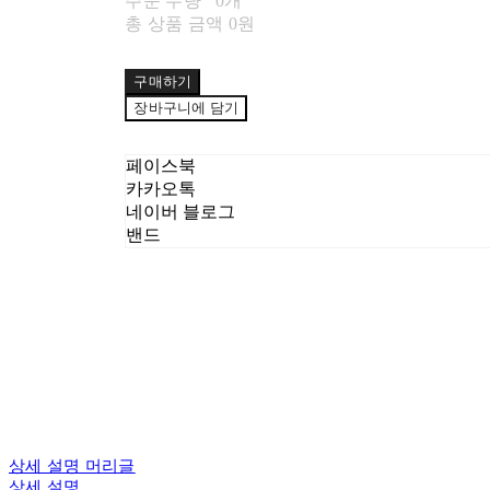
주문 수량
0개
총 상품 금액
0원
구매하기
장바구니에 담기
페이스북
카카오톡
네이버 블로그
밴드
상세 설명 머리글
상세 설명