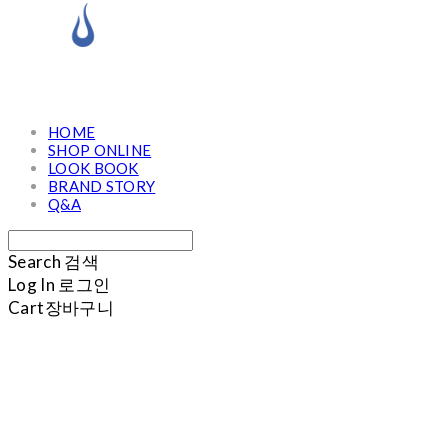
HOME
SHOP ONLINE
LOOK BOOK
BRAND STORY
Q&A
Search
검색
Log In
로그인
Cart
장바구니