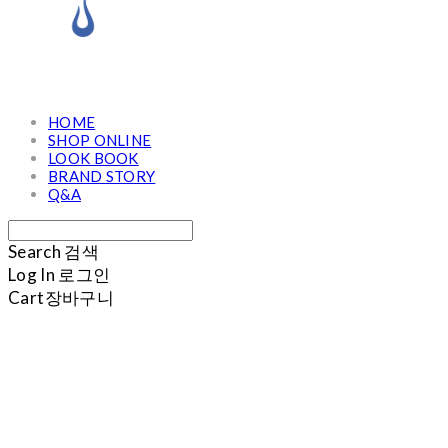
HOME
SHOP ONLINE
LOOK BOOK
BRAND STORY
Q&A
Search
검색
Log In
로그인
Cart
장바구니