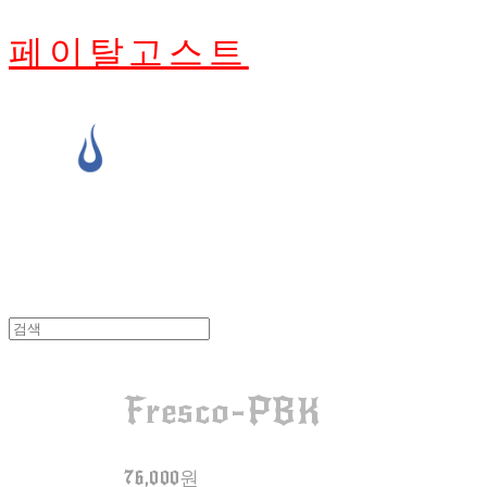
페이탈고스트
Fresco-PBK
76,000원