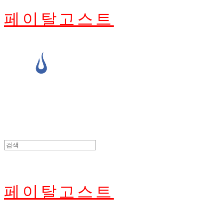
페이탈고스트
페이탈고스트