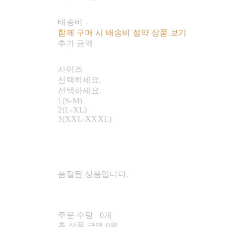
배송비
-
함께 구매 시 배송비 절약 상품 보기
추가 금액
사이즈
선택하세요.
선택하세요.
1(S-M)
2(L-XL)
3(XXL-XXXL)
품절된 상품입니다.
주문 수량
0개
총 상품 금액
0원