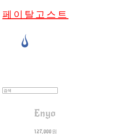
페이탈고스트
Enyo
127,000원