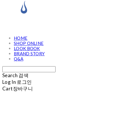
HOME
SHOP ONLINE
LOOK BOOK
BRAND STORY
Q&A
Search
검색
Log In
로그인
Cart
장바구니