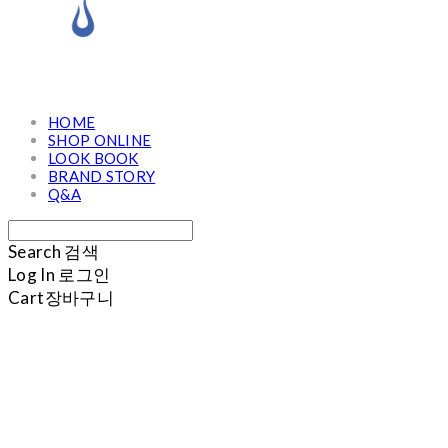
HOME
SHOP ONLINE
LOOK BOOK
BRAND STORY
Q&A
Search
검색
Log In
로그인
Cart
장바구니