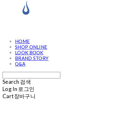
HOME
SHOP ONLINE
LOOK BOOK
BRAND STORY
Q&A
Search
검색
Log In
로그인
Cart
장바구니