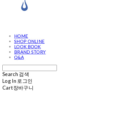
HOME
SHOP ONLINE
LOOK BOOK
BRAND STORY
Q&A
Search
검색
Log In
로그인
Cart
장바구니