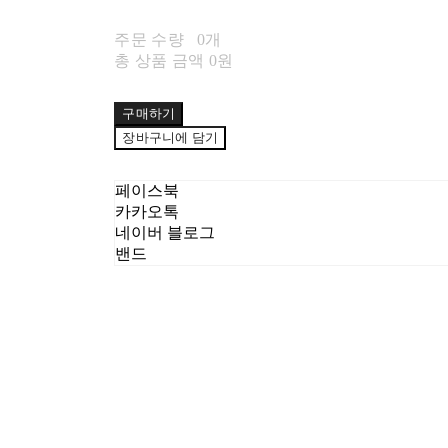
주문 수량
0개
총 상품 금액
0원
구매하기
장바구니에 담기
페이스북
카카오톡
네이버 블로그
밴드